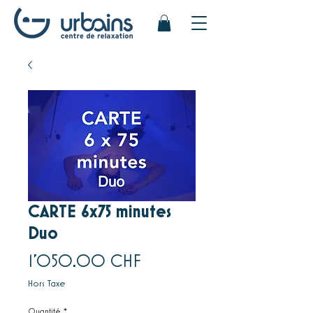
CARTE 6x75 minutes
Duo
Prix
1'050.00 CHF
Hors Taxe
Quantité
*