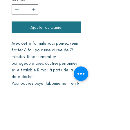
Ajouter au panier
Avec cette formule vous pouvez venir
flotter 6 fois pour une durée de 75
minutes. L'abonnement est
partageable avec d'autres personnes
et est valable 12 mois à partir de la
date d'achat.
Vous pouvez payer l'abonnement en 1x
ou en plusieurs fois.
Conditions générales