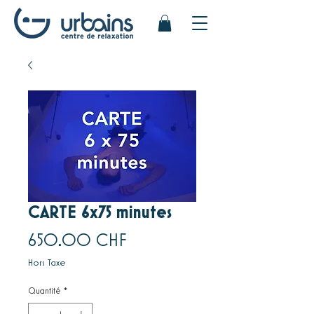
CARTE 6x75 minutes
Prix
650.00 CHF
Hors Taxe
Quantité
*