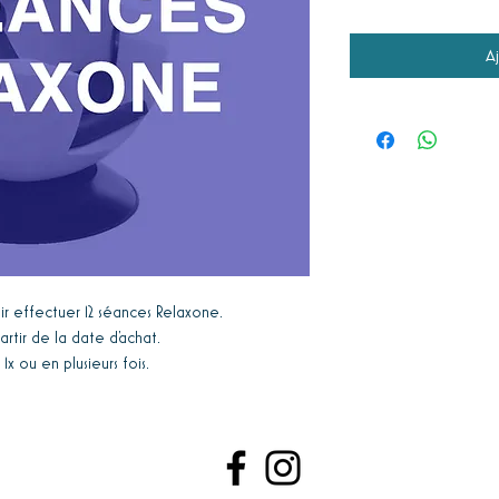
A
r effectuer 12 séances Relaxone.
artir de la date d'achat.
 ou en plusieurs fois.