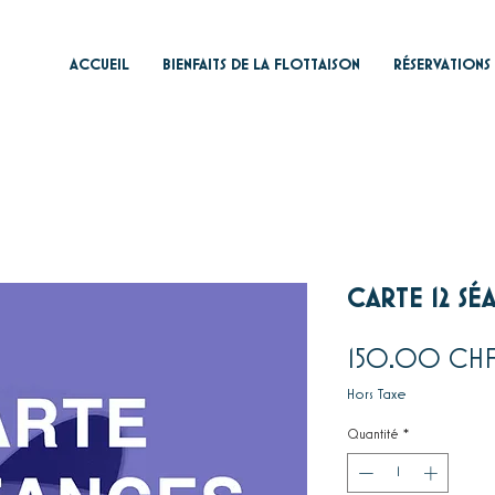
ACCUEIL
BIENFAITS DE LA FLOTTAISON
RÉSERVATIONS
CARTE 12 S
150.00 CH
Hors Taxe
Quantité
*