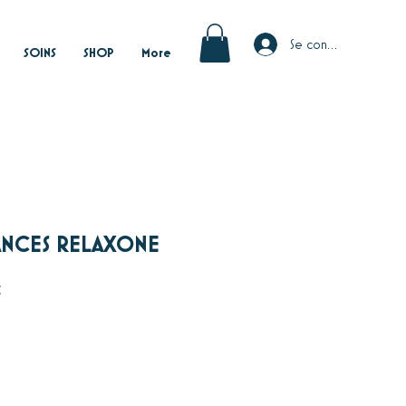
Se connecter
SOINS
SHOP
More
ÉANCES RELAXONE
Prix
F